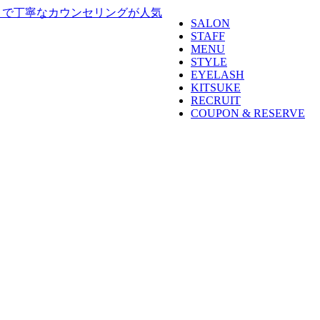
SALON
STAFF
MENU
STYLE
EYELASH
KITSUKE
RECRUIT
COUPON & RESERVE