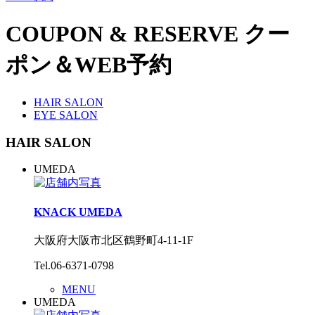
COUPON & RESERVE
クー
ポン＆WEB予約
HAIR SALON
EYE SALON
HAIR SALON
UMEDA
KNACK UMEDA
大阪府大阪市北区鶴野町4-11-1F
Tel.06-6371-0798
MENU
UMEDA