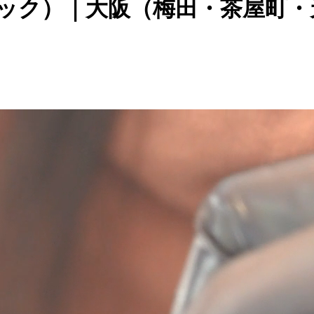
ナック）｜大阪（梅田・茶屋町