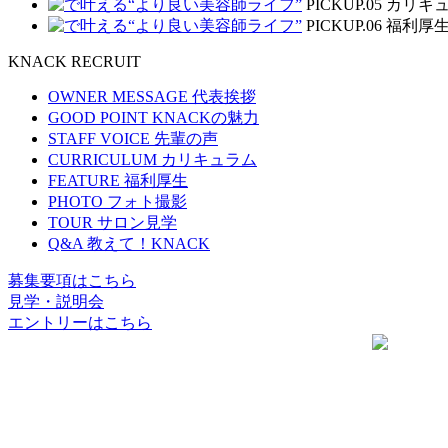
PICKUP.05
カリキ
PICKUP.06
福利厚
KNACK RECRUIT
OWNER MESSAGE
代表挨拶
GOOD POINT
KNACKの魅力
STAFF VOICE
先輩の声
CURRICULUM
カリキュラム
FEATURE
福利厚生
PHOTO
フォト撮影
TOUR
サロン見学
Q&A
教えて！KNACK
募集要項はこちら
見学・説明会
エントリーはこちら