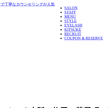
SALON
STAFF
MENU
STYLE
EYELASH
KITSUKE
RECRUIT
COUPON & RESERVE