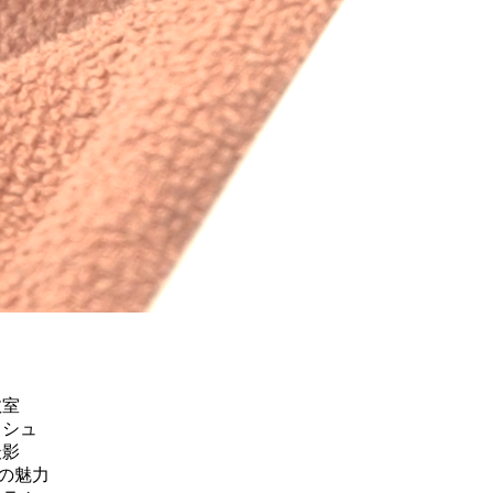
教室
ッシュ
撮影
Kの魅力