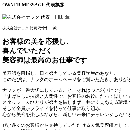
OWNER MESSAGE
代表挨拶
枡田 薫
株式会社ナック 代表
お客様の美を応援し、
喜んでいただく
美容師は最高のお仕事です
美容師を目指し、日々努力している美容学生のあなた。
このたびは、ナックのホームページをご覧いただき、ありが
ナックが一番大切にしていること、それは“人づくり”です。
「すばらしい技術と人間性で、お客様のお役にたってほしい
スタッフ一人ひとりが努力を惜しまず、共に支えあえる環境
そして全員がプライドを持って仕事に取り組み、
心から美容を楽しみながら、新しい未来にチャレンジしたい
ぜひ多くのお客様から支持していただける人気美容師として