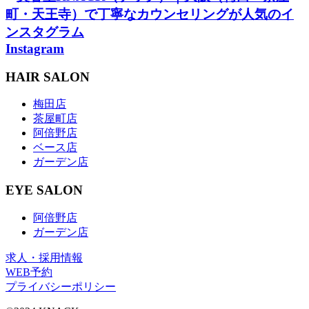
Instagram
HAIR SALON
梅田店
茶屋町店
阿倍野店
ベース店
ガーデン店
EYE SALON
阿倍野店
ガーデン店
求人・採用情報
WEB予約
プライバシーポリシー