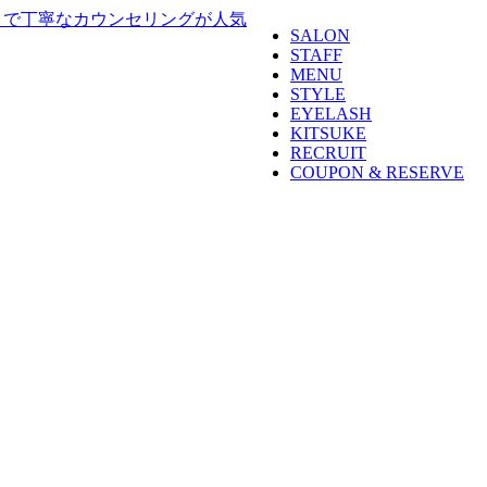
SALON
STAFF
MENU
STYLE
EYELASH
KITSUKE
RECRUIT
COUPON & RESERVE