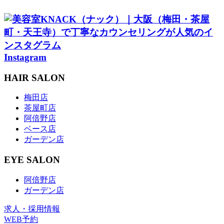
Instagram
HAIR SALON
梅田店
茶屋町店
阿倍野店
ベース店
ガーデン店
EYE SALON
阿倍野店
ガーデン店
求人・採用情報
WEB予約