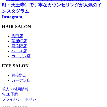
Instagram
HAIR SALON
梅田店
茶屋町店
阿倍野店
ベース店
ガーデン店
EYE SALON
阿倍野店
ガーデン店
求人・採用情報
WEB予約
プライバシーポリシー